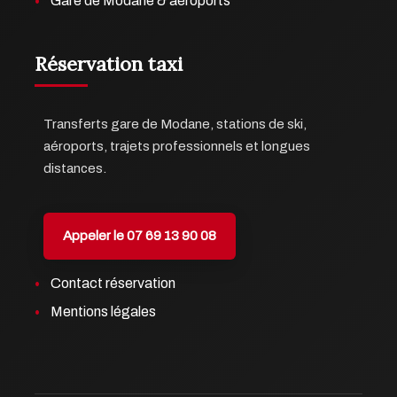
Gare de Modane & aéroports
Réservation taxi
Transferts gare de Modane, stations de ski,
aéroports, trajets professionnels et longues
distances.
Appeler le 07 69 13 90 08
Contact réservation
Mentions légales