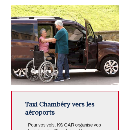
Taxi Chambéry vers les
aéroports
Pour vos vols, KS CAR organise vos