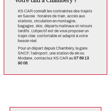
votre taxi à Chambéry ?
KS CAR connaît les contraintes des trajets
en Savoie : horaires de train, accès aux
stations, circulation en montagne,
bagages, skis, départs matinaux et retours
tardifs. L’objectif est de vous proposer un
trajet clair, confortable et adapté à votre
besoin réel.
Pour un départ depuis Chambéry, la gare
SNCF, l’aéroport, une station de ski ou
Modane, contactez KS CAR au
07 69 13
90 08
.