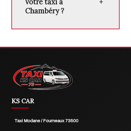
votre taxi à
Chambéry ?
KS CAR
Taxi Modane / Fourneaux 73500