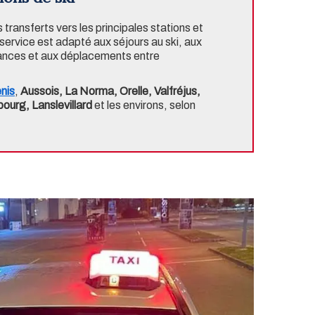
ansferts vers les principales stations et
rvice est adapté aux séjours au ski, aux
acances et aux déplacements entre
nis
,
Aussois, La Norma, Orelle, Valfréjus,
ourg, Lanslevillard
et les environs, selon