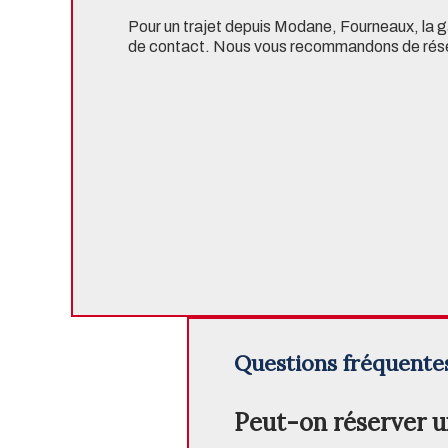
Pour un trajet depuis Modane,
Fourneaux
, la
de contact
. Nous vous recommandons de réserv
Questions fréquente
Peut-on réserver u