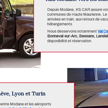
Depuis Modane, KS CAR assure vos tr
communes de Haute Maurienne. Le se
arrivées en train, aux retours de v
hébergements.
Nous desservons notamment
Val Ce
Bonneval-sur-Arc, Bessans, Lansleb
disponibilité et réservation.
ève, Lyon et Turin
 entre Modane et les aéroports