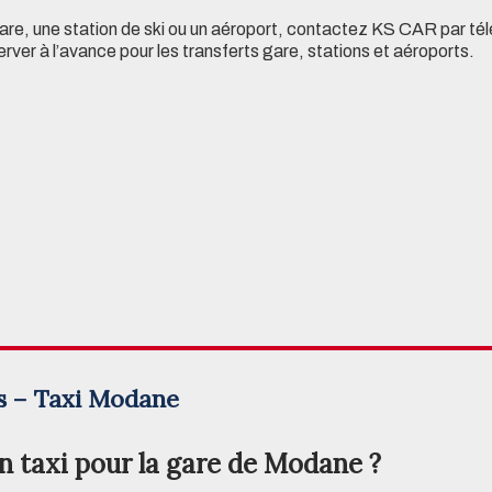
 gare, une station de ski ou un aéroport, contactez KS CAR par t
er à l’avance pour les transferts gare, stations et aéroports.
s – Taxi Modane
n taxi pour la gare de Modane ?