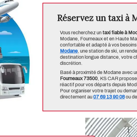
Réservez un taxi à
Vous recherchez un
taxi fiable à M
Modane, Fourneaux et en Haute Mau
confortable et adapté à vos besoins.
Modane
, une station de ski, un ren
destination longue distance, votre
discrétion.
Basé à proximité de Modane avec 
Fourneaux 73500
, KS CAR propose 
réactif pour vos départs depuis Mo
Pour organiser votre trajet ou dema
directement au
07 69 13 90 08
ou de