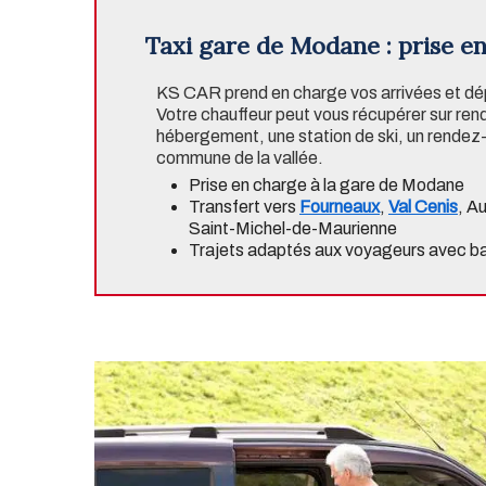
Taxi gare de Modane : prise e
KS CAR prend en charge vos arrivées et dé
Votre chauffeur peut vous récupérer sur ren
hébergement, une station de ski, un rendez-
commune de la vallée.
Prise en charge à la gare de Modane
Transfert vers
Fourneaux
,
Val Cenis
, A
Saint-Michel-de-Maurienne
Trajets adaptés aux voyageurs avec ba