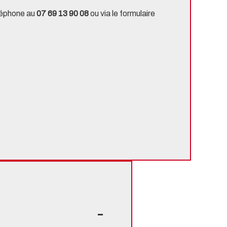
éléphone au
07 69 13 90 08
ou via le
formulaire