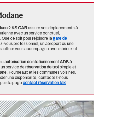
 Modane
odane
?
KS CAR
assure vos déplacements à
rienne avec un service ponctuel,
 Que ce soit pour rejoindre la
gare de
dez-vous professionnel, un aéroport ou une
 chauffeur vous accompagne avec sérieux et
une
autorisation de stationnement ADS à
un service de
réservation de taxi
simple et
dane, Fourneaux et les communes voisines.
nder une disponibilité, contactez-nous
puis la page
contact réservation taxi
.