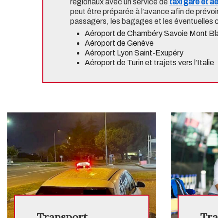
régionaux avec un service de
taxi gare et 
peut être préparée à l’avance afin de prévoi
passagers, les bagages et les éventuelles c
Aéroport de Chambéry Savoie Mont Bl
Aéroport de Genève
Aéroport Lyon Saint-Exupéry
Aéroport de Turin et trajets vers l’Italie
Transport
Tra