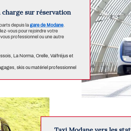
n charge sur réservation
parts depuis la
gare de Modane
.
dez-vous pour rejoindre votre
vous professionnel ou une autre
ussois, La Norma, Orelle, Valfréjus et
gages, skis ou matériel professionnel
Taxi Modane vers les stat